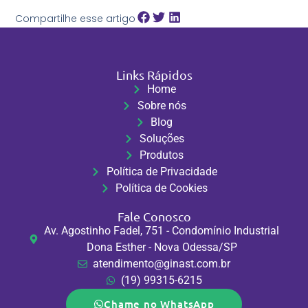
Compartilhe esse artigo
Links Rápidos
Home
Sobre nós
Blog
Soluções
Produtos
Política de Privacidade
Política de Cookies
Fale Conosco
Av. Agostinho Fadel, 751 - Condomínio Industrial
Dona Esther - Nova Odessa/SP
atendimento@ginast.com.br
(19) 99315-6215
Chame no WhatsApp