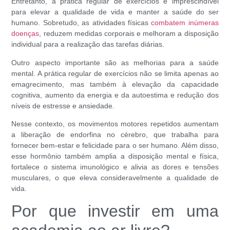
Entretanto, a prática regular de exercícios é imprescindível
para elevar a qualidade de vida e manter a saúde do ser
humano. Sobretudo, as atividades físicas
combatem inúmeras
doenças
, reduzem medidas corporais e melhoram a disposição
individual para a realização das tarefas diárias.
Outro aspecto importante são as melhorias para a saúde
mental. A prática regular de exercícios não se limita apenas ao
emagrecimento, mas também à elevação da capacidade
cognitiva, aumento da energia e da autoestima e redução dos
níveis de estresse e ansiedade.
Nesse contexto, os movimentos motores repetidos aumentam
a liberação de endorfina no cérebro, que trabalha para
fornecer bem-estar e felicidade para o ser humano. Além disso,
esse hormônio também amplia a disposição mental e física,
fortalece o sistema imunológico e alivia as dores e tensões
musculares, o que eleva consideravelmente a qualidade de
vida.
Por que investir em uma