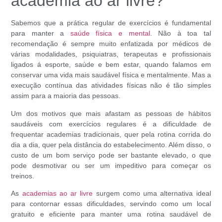
academia ao ar livre?
Sabemos que a prática regular de exercícios é fundamental
para manter a
saúde física e mental
. Não à toa tal
recomendação é sempre muito enfatizada por médicos de
várias modalidades, psiquiatras, terapeutas e profissionais
ligados á esporte, saúde e bem estar, quando falamos em
conservar uma vida mais saudável física e mentalmente. Mas a
execução contínua das atividades físicas não é tão simples
assim para a maioria das pessoas.
Um dos motivos que mais afastam as pessoas de hábitos
saudáveis com exercícios regulares é a dificuldade de
frequentar academias tradicionais, quer pela rotina corrida do
dia a dia, quer pela distância do estabelecimento. Além disso, o
custo de um bom serviço pode ser bastante elevado, o que
pode desmotivar ou ser um impeditivo para começar os
treinos.
As
academias ao ar livre
surgem como uma alternativa ideal
para contornar essas dificuldades, servindo como um local
gratuito e eficiente para manter uma rotina saudável de