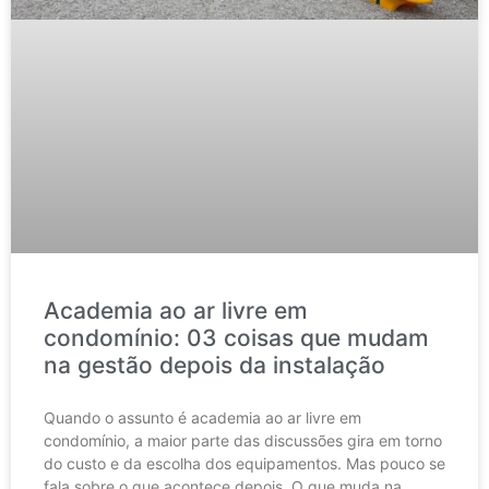
Academia ao ar livre em
condomínio: 03 coisas que mudam
na gestão depois da instalação
Quando o assunto é academia ao ar livre em
condomínio, a maior parte das discussões gira em torno
do custo e da escolha dos equipamentos. Mas pouco se
fala sobre o que acontece depois. O que muda na