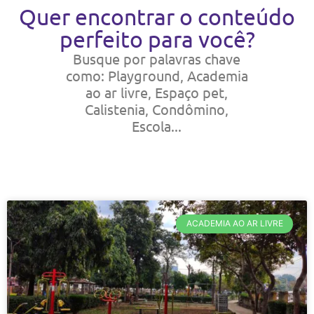
Quer encontrar o conteúdo
perfeito para você?
Busque por palavras chave
como: Playground, Academia
ao ar livre, Espaço pet,
Calistenia, Condômino,
Escola...
ACADEMIA AO AR LIVRE