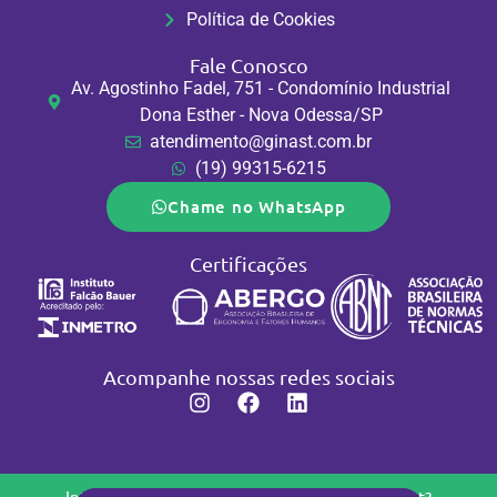
Política de Cookies
Fale Conosco
Av. Agostinho Fadel, 751 - Condomínio Industrial
Dona Esther - Nova Odessa/SP
atendimento@ginast.com.br
(19) 99315-6215
Chame no WhatsApp
Certificações
Acompanhe nossas redes sociais
Interessado em conhecer os produtos da Ginast?