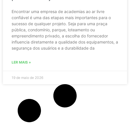
Encontrar uma empresa de academias ao ar livre
confiável é uma das etapas mais importantes para o
sucesso de qualquer projeto. Seja para uma praça
pública, condomínio, parque, loteamento ou
empreendimento privado, a escolha do fornecedor
influencia diretamente a qualidade dos equipamentos, a
segurança dos usuários e a durabilidade da
LER MAIS »
19 de maio de 2026