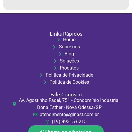
Links Rápidos
Home
Sobre nós
Blog
Soluções
Produtos
Política de Privacidade
Política de Cookies
Fale Conosco
Av. Agostinho Fadel, 751 - Condomínio Industrial
Dona Esther - Nova Odessa/SP
atendimento@ginast.com.br
(19) 99315-6215
Chame no WhatsApp