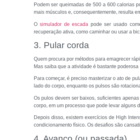
Podem ser queimadas de 500 a 600 calorias por 
mais músculos e, consequentemente, resulta em
O
simulador de escada
pode ser usado como a
recuperação ativa, como caminhar ou usar a bici
3. Pular corda
Quem procura por métodos para emagrecer rápid
Mas saiba que a atividade é bastante poderosa
Para começar, é preciso masterizar o ato de p
lado do corpo, enquanto os pulsos são rotaciona
Os pulos devem ser baixos, suficientes apenas 
corpo, em um processo que pode levar alguns 
Depois disso, existem exercícios de High Inten
condicionamento físico. Os desafios são cansat
4. Avanço (ou passada)