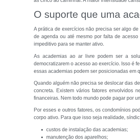
as cinco ao caminhar. A maior intensidade cans
O suporte que uma acad
A prática de exercícios não precisa ser algo de
de agenda ou até mesmo por falta de acesso 
impeditivo para se manter ativo.
As academias ao ar livre podem ser a soluçã
democratizarem o acesso ao exercício. Isso é fe
essas academias podem ser posicionadas em qu
Quando alguém não precisa se deslocar das dep
concreta. Existem vários fatores envolvidos
financeiras. Nem todo mundo pode pagar por um
Por esses e outros fatores, os condomínios po
corpo ativo. Para que isso seja realidade, sín
custos de instalação das academias;
manutenção dos aparelhos;