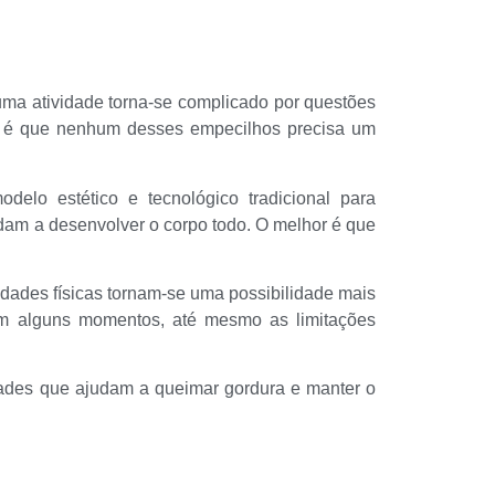
m uma atividade torna-se complicado por questões
de é que nenhum desses empecilhos precisa um
delo estético e tecnológico tradicional para
judam a desenvolver o corpo todo. O melhor é que
dades físicas tornam-se uma possibilidade mais
 em alguns momentos, até mesmo as limitações
idades que ajudam a queimar gordura e manter o