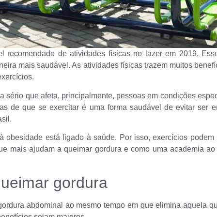
el recomendado de atividades físicas no lazer em 2019. E
neira mais saudável. As atividades físicas trazem muitos bene
xercícios.
a sério que afeta, principalmente, pessoas em condições espec
as de que se exercitar é uma forma saudável de evitar ser 
sil.
à obesidade está ligado à saúde. Por isso, exercícios podem 
ue mais ajudam a queimar gordura e como uma academia ao ar
queimar gordura
r gordura abdominal ao mesmo tempo em que elimina aquela qu
benefícios sejam maiores.