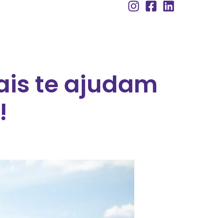
ais te ajudam
!