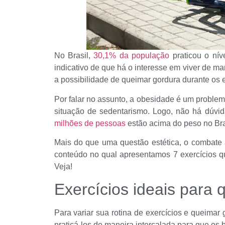
No Brasil,
30,1% da população
praticou o nív
indicativo de que há o interesse em viver de ma
a possibilidade de queimar gordura durante os e
Por falar no assunto, a obesidade é um problem
situação de sedentarismo. Logo, não há dúvid
milhões de pessoas
estão acima do peso no Bra
Mais do que uma questão estética, o combate 
conteúdo no qual apresentamos 7 exercícios q
Veja!
Exercícios ideais para 
Para variar sua rotina de exercícios e queima
praticá-los de maneira intercalada para que os 