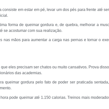
consiste em estar em pé, levar um dos pés para frente até se
cial.
ma forma de queimar gordura e, de quebra, melhorar a muscu
té se acostumar com sua realização.
res nas mãos para aumentar a carga nas pernas e tornar o exe
 que eles precisam ser chatos ou muito cansativos. Prova disso é
cionários das academias.
ara queimar gordura pelo fato de poder ser praticada sentada
mento.
hora pode queimar até 1.150 calorias. Treinos mais moderado