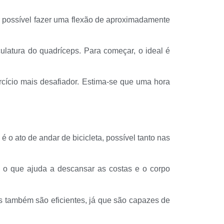
r possível fazer uma flexão de aproximadamente
latura do quadríceps. Para começar, o ideal é
rcício mais desafiador. Estima-se que uma hora
 o ato de andar de bicicleta, possível tanto nas
, o que ajuda a descansar as costas e o corpo
s também são eficientes, já que são capazes de