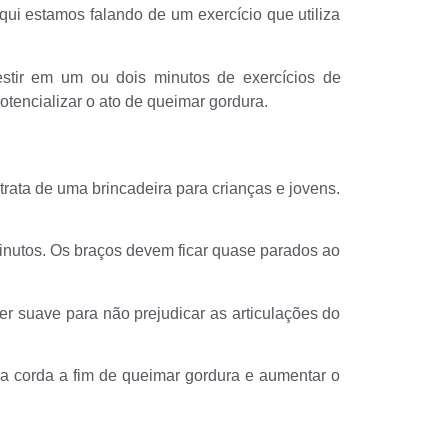
qui estamos falando de um exercício que utiliza
estir em um ou dois minutos de exercícios de
otencializar o ato de queimar gordura.
ata de uma brincadeira para crianças e jovens.
inutos. Os braços devem ficar quase parados ao
er suave para não prejudicar as articulações do
m a corda a fim de queimar gordura e aumentar o