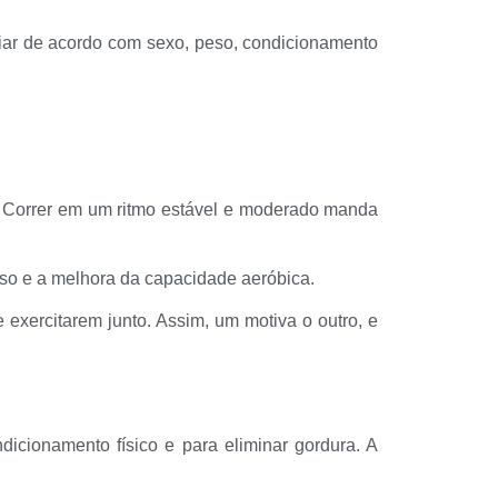
riar de acordo com sexo, peso, condicionamento
. Correr em um ritmo estável e moderado manda
eso e a melhora da capacidade aeróbica.
exercitarem junto. Assim, um motiva o outro, e
icionamento físico e para eliminar gordura. A