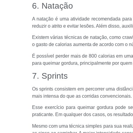
6. Natação
A natação é uma atividade recomendada para qu
reduzir o atrito e evitar lesões. Além disso, auxi
Existem várias técnicas de natação, como crawl,
o gasto de calorias aumenta de acordo com o n
É possível perder mais de 800 calorias em um
para queimar gordura, principalmente por quem t
7. Sprints
Os sprints consistem em percorrer uma distânc
mais intensa do que as corridas convencionais.
Esse exercício para queimar gordura pode ser
praticante. Em qualquer dos casos, os resultado
Mesmo com uma técnica simples para sua realiz