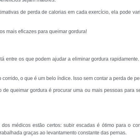
timativas de perda de calorias em cada exercício, ela pode va
cios mais eficazes para queimar gordura!
á entre os que podem ajudar a eliminar gordura rapidamente
 corrido, o que é um belo índice. Isso sem contar a perda de p
o de queimar gordura é procurar uma ou mais pessoas para se 
 dos médicos estão certos: subir escadas é ótimo para o cond
rabalhada graças ao levantamento constante das pernas.