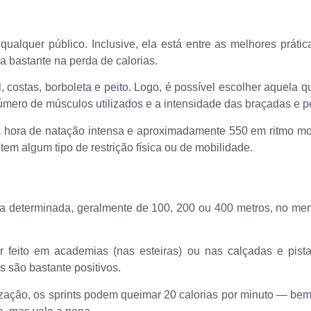
alquer público. Inclusive, ela está entre as melhores prática
lia bastante na perda de calorias.
 costas, borboleta e peito. Logo, é possível escolher aquela 
úmero de músculos utilizados e a intensidade das braçadas e p
a hora de natação intensa e aproximadamente 550 em ritmo mod
em algum tipo de restrição física ou de mobilidade.
ia determinada, geralmente de 100, 200 ou 400 metros, no meno
 feito em academias (nas esteiras) ou nas calçadas e pist
s são bastante positivos.
ação, os sprints podem queimar 20 calorias por minuto — bem m