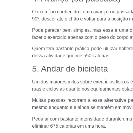
O exercício conhecido como avanço ou passada 
90º, descer até o chão e voltar para a posição ini
Pode parecer bem simples, mas essa é uma óti
fazer o exercício apenas com o peso do corpo a
Quem tem bastante prática pode utilizar halte
dessa atividade queime 550 calorias.
5. Andar de bicicleta
Um dos maiores mitos sobre exercícios físicos é
ruas e ciclovias quanto nos equipamentos esta
Muitas pessoas recorrem a essa alternativa p
mesmo enquanto ele ainda se mantém em movi
Pedalar com bastante intensidade durante uma 
eliminar 675 calorias em uma hora.