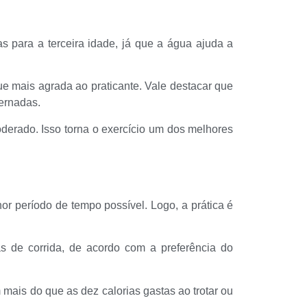
s para a terceira idade, já que a água ajuda a
que mais agrada ao praticante. Vale destacar que
ernadas.
erado. Isso torna o exercício um dos melhores
r período de tempo possível. Logo, a prática é
as de corrida, de acordo com a preferência do
ais do que as dez calorias gastas ao trotar ou