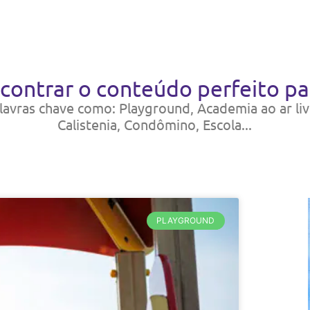
contrar o conteúdo perfeito pa
avras chave como: Playground, Academia ao ar liv
Calistenia, Condômino, Escola...
PLAYGROUND