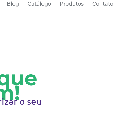
Blog
Catálogo
Produtos
Contato
que
m!
rizar o seu