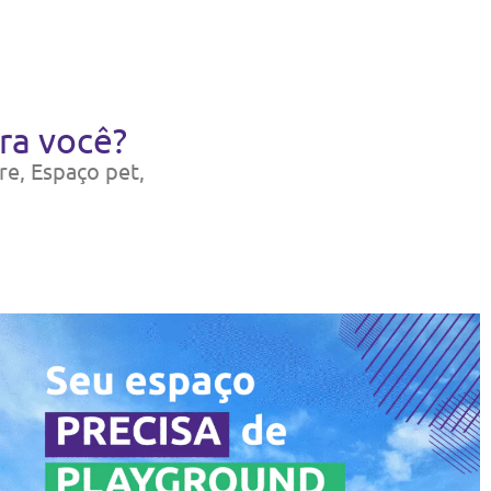
ra você?
re, Espaço pet,