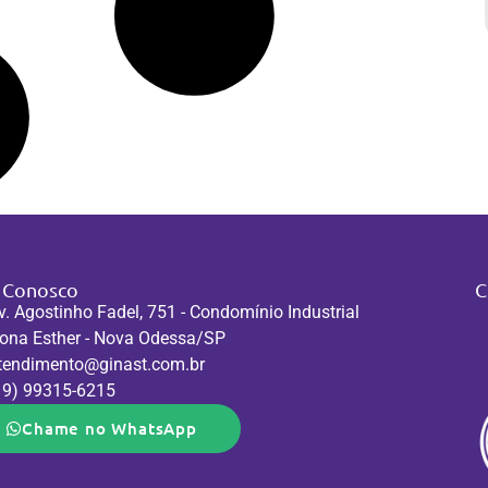
e Conosco
C
v. Agostinho Fadel, 751 - Condomínio Industrial
ona Esther - Nova Odessa/SP
tendimento@ginast.com.br
19) 99315-6215
Chame no WhatsApp