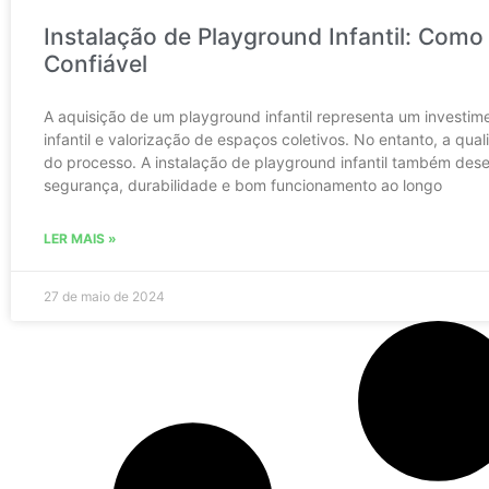
Instalação de Playground Infantil: Como
Confiável
A aquisição de um playground infantil representa um investim
infantil e valorização de espaços coletivos. No entanto, a q
do processo. A instalação de playground infantil também de
segurança, durabilidade e bom funcionamento ao longo
LER MAIS »
27 de maio de 2024