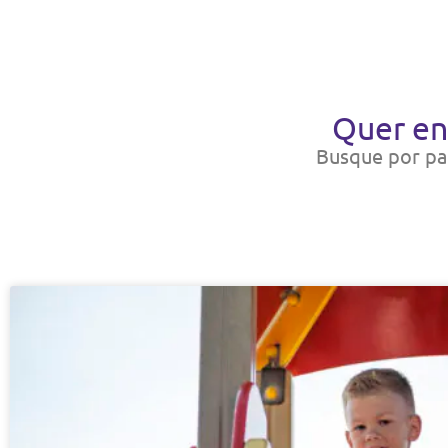
Quer en
Busque por pal