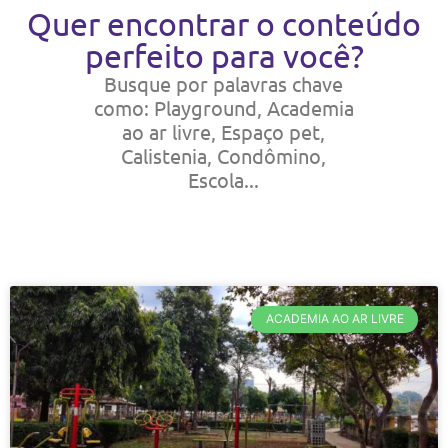
Quer encontrar o conteúdo
perfeito para você?
Busque por palavras chave
como: Playground, Academia
ao ar livre, Espaço pet,
Calistenia, Condômino,
Escola...
ACADEMIA AO AR LIVRE