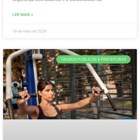
LER MAIS »
19 de maio de 2026
ÓRGÃOS PÚBLICOS E PREFEITURAS