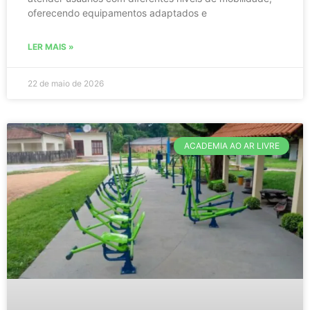
oferecendo equipamentos adaptados e
LER MAIS »
22 de maio de 2026
ACADEMIA AO AR LIVRE