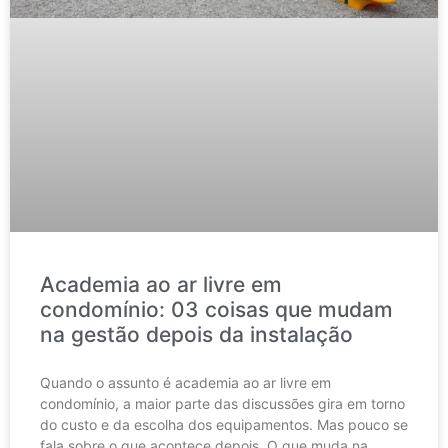
Academia ao ar livre em
condomínio: 03 coisas que mudam
na gestão depois da instalação
Quando o assunto é academia ao ar livre em
condomínio, a maior parte das discussões gira em torno
do custo e da escolha dos equipamentos. Mas pouco se
fala sobre o que acontece depois. O que muda na