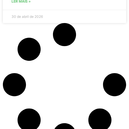
LER MAIS »
30 de abril de 2026