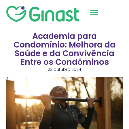
Sobre Nós
Academia para
Condomínio: Melhora da
Saúde e da Convivência
Entre os Condôminos
23 outubro 2024