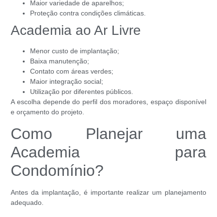
Maior variedade de aparelhos;
Proteção contra condições climáticas.
Academia ao Ar Livre
Menor custo de implantação;
Baixa manutenção;
Contato com áreas verdes;
Maior integração social;
Utilização por diferentes públicos.
A escolha depende do perfil dos moradores, espaço disponível
e orçamento do projeto.
Como Planejar uma
Academia para
Condomínio?
Antes da implantação, é importante realizar um planejamento
adequado.