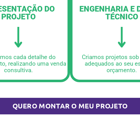
ENGENHARIA E 
ESENTAÇÃO DO
TÉCNICO
PROJETO
Criamos projetos sob
amos cada detalhe do
adequados ao seu e
to, realizando uma venda
orçamento.
consultiva.
QUERO MONTAR O MEU PROJETO