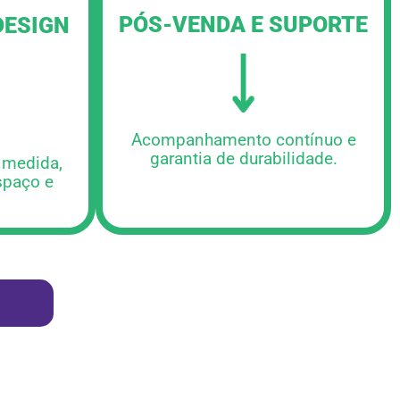
PÓS-VENDA E SUPORTE
DESIGN
Acompanhamento contínuo e
garantia de durabilidade.
 medida,
spaço e