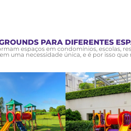
GROUNDS PARA DIFERENTES ES
ormam espaços em condomínios, escolas, rest
 tem uma necessidade única, e é por isso que 