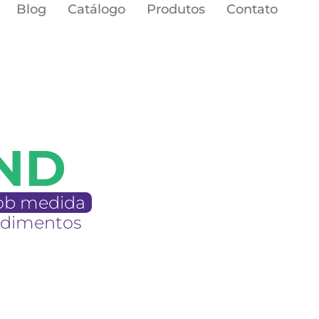
Blog
Catálogo
Produtos
Contato
ND
 sob medida
ndimentos