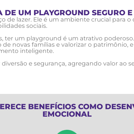
A DE UM PLAYGROUND SEGURO E
 de lazer. Ele é um ambiente crucial para o 
lidades sociais.
tes, ter um playground é um atrativo poderos
 novas famílias e valorizar o patrimônio, e
imento inteligente.
r diversão e segurança, agregando valor ao s
ERECE BENEFÍCIOS COMO DESEN
EMOCIONAL