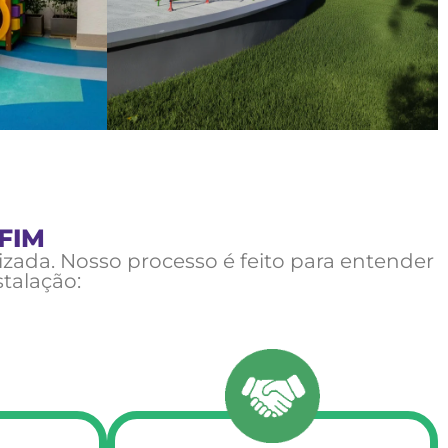
 FIM
izada. Nosso processo é feito para entender
stalação: