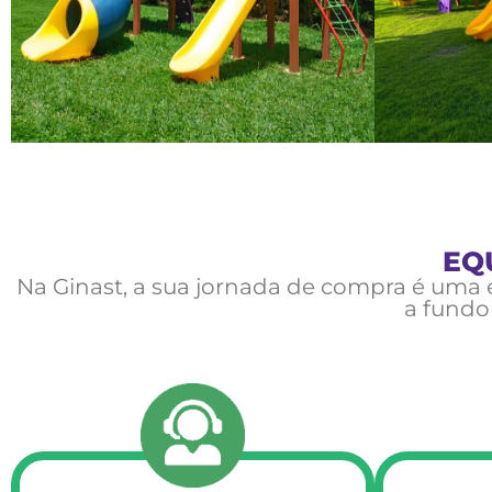
EQU
Na Ginast, a sua jornada de compra é uma e
a fundo 