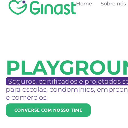
Home
Sobre nós
PLAYGROU
Seguros, certificados e projetados
para escolas, condomínios, empree
e comércios.
CONVERSE COM NOSSO TIME