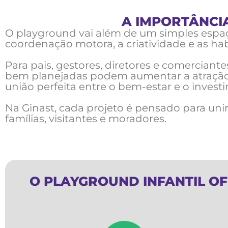
A IMPORTÂNCI
O playground vai além de um simples espaço
coordenação motora, a criatividade e as habi
Para pais, gestores, diretores e comercian
bem planejadas podem aumentar a atração de
união perfeita entre o bem-estar e o invest
Na Ginast, cada projeto é pensado para uni
famílias, visitantes e moradores.
O PLAYGROUND INFANTIL OF