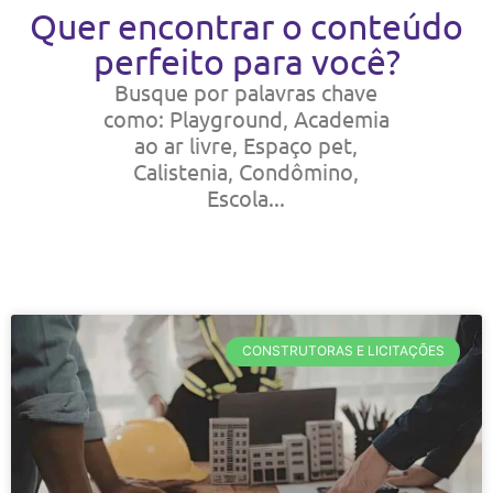
Quer encontrar o conteúdo
perfeito para você?
Busque por palavras chave
como: Playground, Academia
ao ar livre, Espaço pet,
Calistenia, Condômino,
Escola...
CONSTRUTORAS E LICITAÇÕES