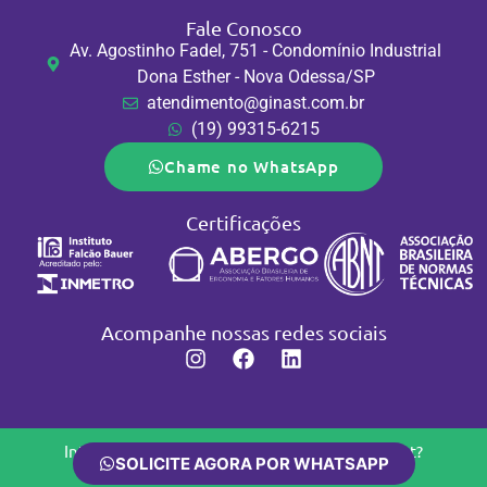
Fale Conosco
Av. Agostinho Fadel, 751 - Condomínio Industrial
Dona Esther - Nova Odessa/SP
atendimento@ginast.com.br
(19) 99315-6215
Chame no WhatsApp
Certificações
Acompanhe nossas redes sociais
Interessado em conhecer os produtos da Ginast?
SOLICITE AGORA POR WHATSAPP