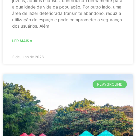
jovens, adultos e idosos, contribuindo diretamente para
a qualidade de vida da população. Por outro lado, uma
área de lazer deteriorada transmite abandono, reduz a
utilização do espaço e pode comprometer a segurança
dos usuários. Além
LER MAIS »
3 de julho de 2026
PLAYGROUND