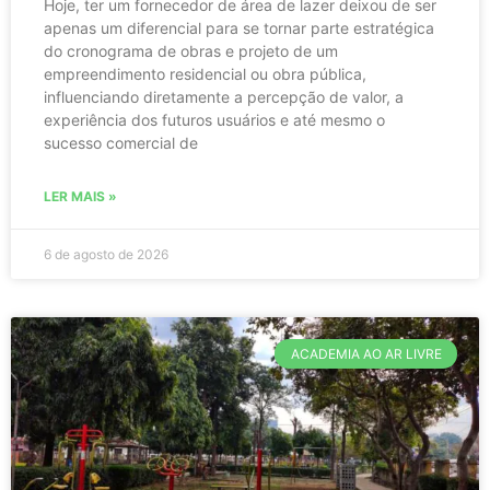
Hoje, ter um fornecedor de área de lazer deixou de ser
apenas um diferencial para se tornar parte estratégica
do cronograma de obras e projeto de um
empreendimento residencial ou obra pública,
influenciando diretamente a percepção de valor, a
experiência dos futuros usuários e até mesmo o
sucesso comercial de
LER MAIS »
6 de agosto de 2026
ACADEMIA AO AR LIVRE