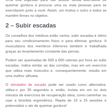
queimar gordura
é procurar uma ou mais pessoas para se
exercitarem junto a você. Assim, um motiva o outro e todos se
mantêm firmes no objetivo.
2 – Subir escadas
Os conselhos dos médicos estão certos: subir escadas é ótimo
para seu condicionamento físico e para eliminar gordura. A
musculatura dos membros inferiores também é trabalhada
graças ao levantamento constante das pernas.
Podem ser queimadas de 500 a 600 calorias por hora ao subir
escadas, índice similar ao das corridas, mas em um exercício
que utiliza mais músculos e, consequentemente, resulta em
uma melhor silhueta.
O
simulador de escada
pode ser usado como alternativa:
utilize-o por 30 segundos e, então, invista em um ou dois
minutos de exercícios de recuperação ativa, como caminhar ou
usar a bicicleta ergométrica. Repita de 10 a 15 sessões e
potencialize o ato de
queimar gordura
!