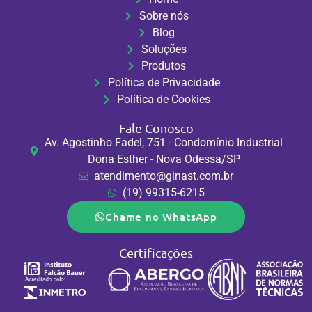
Sobre nós
Blog
Soluções
Produtos
Política de Privacidade
Política de Cookies
Fale Conosco
Av. Agostinho Fadel, 751 - Condomínio Industrial
Dona Esther - Nova Odessa/SP
atendimento@ginast.com.br
(19) 99315-6215
Chame no WhatsApp
Certificações