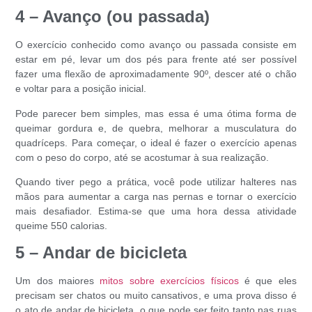
4 – Avanço (ou passada)
O exercício conhecido como avanço ou passada consiste em
estar em pé, levar um dos pés para frente até ser possível
fazer uma flexão de aproximadamente 90º, descer até o chão
e voltar para a posição inicial.
Pode parecer bem simples, mas essa é uma ótima forma de
queimar gordura
e, de quebra, melhorar a musculatura do
quadríceps. Para começar, o ideal é fazer o exercício apenas
com o peso do corpo, até se acostumar à sua realização.
Quando tiver pego a prática, você pode utilizar halteres nas
mãos para aumentar a carga nas pernas e tornar o exercício
mais desafiador. Estima-se que uma hora dessa atividade
queime 550 calorias.
5 – Andar de bicicleta
Um dos maiores
mitos sobre exercícios físicos
é que eles
precisam ser chatos ou muito cansativos, e uma prova disso é
o ato de andar de bicicleta, o que pode ser feito tanto nas ruas