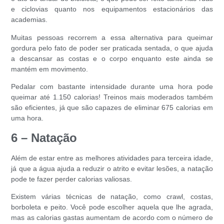
e ciclovias quanto nos equipamentos estacionários das
academias.
Muitas pessoas recorrem a essa alternativa para
queimar
gordura
pelo fato de poder ser praticada sentada, o que ajuda
a descansar as costas e o corpo enquanto este ainda se
mantém em movimento.
Pedalar com bastante intensidade durante uma hora pode
queimar até 1.150 calorias! Treinos mais moderados também
são eficientes, já que são capazes de eliminar 675 calorias em
uma hora.
6 – Natação
Além de estar entre as melhores
atividades para terceira idade
,
já que a água ajuda a reduzir o atrito e evitar lesões, a natação
pode te fazer perder calorias valiosas.
Existem várias técnicas de natação, como crawl, costas,
borboleta e peito. Você pode escolher aquela que lhe agrada,
mas as calorias gastas aumentam de acordo com o número de