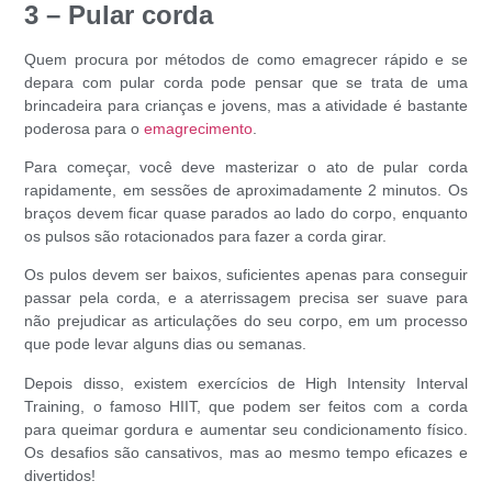
3 – Pular corda
Quem procura por métodos de
como emagrecer rápido
e se
depara com pular corda pode pensar que se trata de uma
brincadeira para crianças e jovens, mas a atividade é bastante
poderosa para o
emagrecimento
.
Para começar, você deve masterizar o ato de pular corda
rapidamente, em sessões de aproximadamente 2 minutos. Os
braços devem ficar quase parados ao lado do corpo, enquanto
os pulsos são rotacionados para fazer a corda girar.
Os pulos devem ser baixos, suficientes apenas para conseguir
passar pela corda, e a aterrissagem precisa ser suave para
não prejudicar as articulações do seu corpo, em um processo
que pode levar alguns dias ou semanas.
Depois disso, existem exercícios de High Intensity Interval
Training, o famoso HIIT, que podem ser feitos com a corda
para
queimar gordura
e aumentar seu condicionamento físico.
Os desafios são cansativos, mas ao mesmo tempo eficazes e
divertidos!