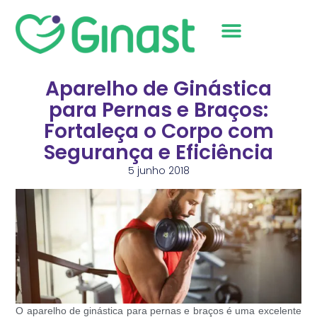
Sobre Nós
Aparelho de Ginástica
para Pernas e Braços:
Fortaleça o Corpo com
Segurança e Eficiência
5 junho 2018
O
aparelho de ginástica para pernas e braços
é uma excelente