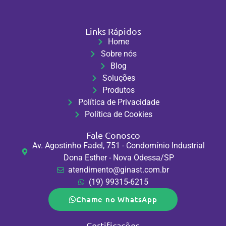
Links Rápidos
Home
Sobre nós
Blog
Soluções
Produtos
Política de Privacidade
Política de Cookies
Fale Conosco
Av. Agostinho Fadel, 751 - Condomínio Industrial
Dona Esther - Nova Odessa/SP
atendimento@ginast.com.br
(19) 99315-6215
Chame no WhatsApp
Certificações