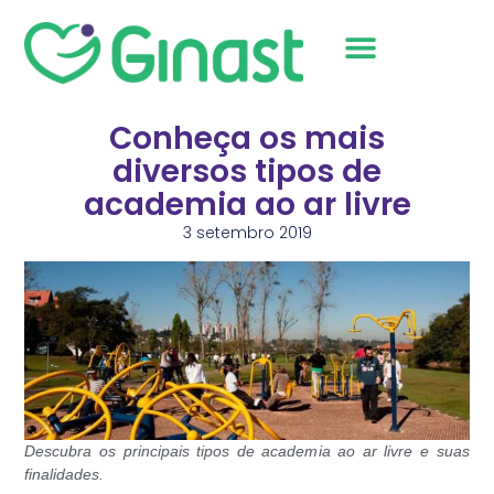
Sobre Nós
Conheça os mais
diversos tipos de
academia ao ar livre
3 setembro 2019
Descubra os principais tipos de academia ao ar livre e suas
finalidades.