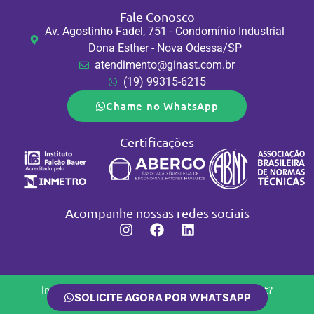
Fale Conosco
Av. Agostinho Fadel, 751 - Condomínio Industrial
Dona Esther - Nova Odessa/SP
atendimento@ginast.com.br
(19) 99315-6215
Chame no WhatsApp
Certificações
Acompanhe nossas redes sociais
Interessado em conhecer os produtos da Ginast?
SOLICITE AGORA POR WHATSAPP