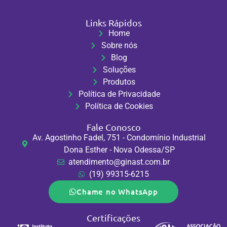
Links Rápidos
Home
Sobre nós
Blog
Soluções
Produtos
Política de Privacidade
Política de Cookies
Fale Conosco
Av. Agostinho Fadel, 751 - Condomínio Industrial
Dona Esther - Nova Odessa/SP
atendimento@ginast.com.br
(19) 99315-6215
Chame no WhatsApp
Certificações