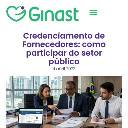
Sobre Nós
Credenciamento de
Fornecedores: como
participar do setor
público
11 abril 2023