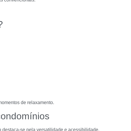
?
 momentos de relaxamento.
condomínios
estaca-se pela versatilidade e acessibilidade.