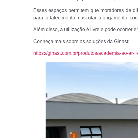
Esses espaços permitem que moradores de difer
para fortalecimento muscular, alongamento, coo
Além disso, a utilização é livre e pode ocorrer 
Conheça mais sobre as soluções da Ginast:
https://ginast.com.br/produtos/academia-ao-ar-li