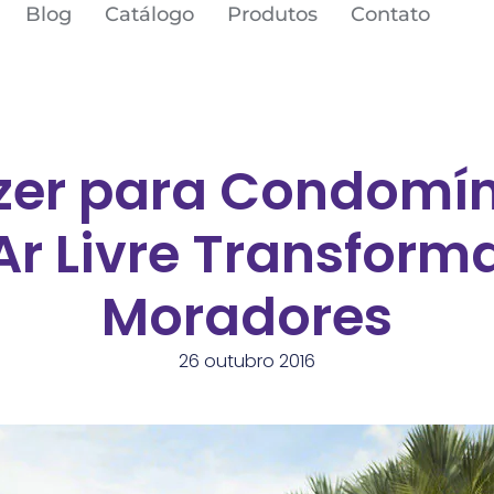
Blog
Catálogo
Produtos
Contato
zer para Condomí
Ar Livre Transform
Moradores
26 outubro 2016