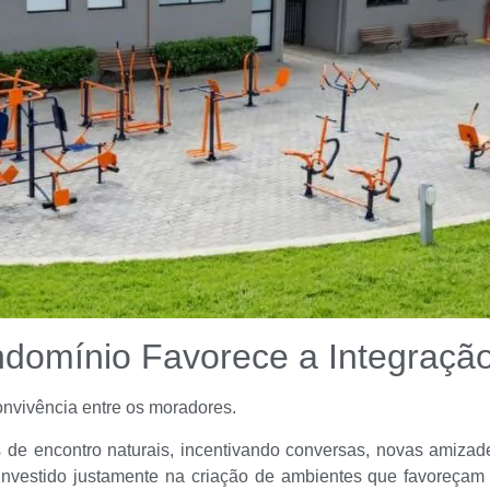
domínio Favorece a Integração
onvivência entre os moradores.
de encontro naturais, incentivando conversas, novas amizade
 investido justamente na criação de ambientes que favoreçam 