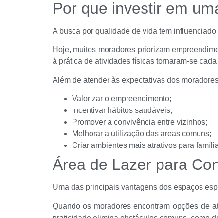
Por que investir em um
A busca por qualidade de vida tem influenciad
Hoje, muitos moradores priorizam empreendiment
à prática de atividades físicas tornaram-se ca
Além de atender às expectativas dos moradores,
Valorizar o empreendimento;
Incentivar hábitos saudáveis;
Promover a convivência entre vizinhos;
Melhorar a utilização das áreas comuns;
Criar ambientes mais atrativos para família
Área de Lazer para Co
Uma das principais vantagens dos espaços espor
Quando os moradores encontram opções de ativ
praticidade elimina obstáculos comuns, como d