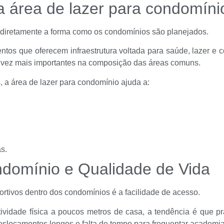
a área de lazer para condomíni
o diretamente a forma como os condomínios são planejados.
os que oferecem infraestrutura voltada para saúde, lazer e c
da vez mais importantes na composição das áreas comuns.
 a área de lazer para condomínio ajuda a:
s.
ndomínio e Qualidade de Vida
tivos dentro dos condomínios é a facilidade de acesso.
idade física a poucos metros de casa, a tendência é que pr
eslocamentos longos e falta de tempo para frequentar academi