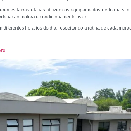
entes faixas etárias utilizem os equipamentos de forma simpl
rdenação motora e condicionamento físico.
em diferentes horários do dia, respeitando a rotina de cada morad
vre