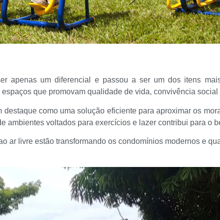
er apenas um diferencial e passou a ser um dos itens mais
espaços que promovam qualidade de vida, convivência social e
am destaque como uma solução eficiente para aproximar os mora
e ambientes voltados para exercícios e lazer contribui para o b
 ao ar livre estão transformando os condomínios modernos e qu