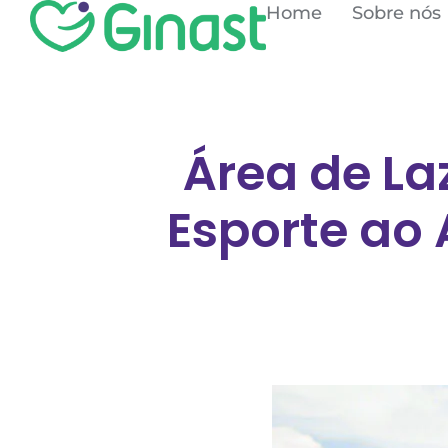
Home
Sobre nós
Área de La
Esporte ao 