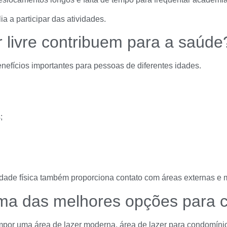
ia a participar das atividades.
 livre contribuem para a saúde
benefícios importantes para pessoas de diferentes idades.
;
idade física também proporciona contato com áreas externas e
uma das melhores opções para 
or uma área de lazer moderna, área de lazer para condomínio d