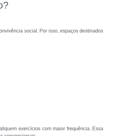
o?
onvivência social. Por isso, espaços destinados
atiquem exercícios com maior frequência. Essa
as convencionais.