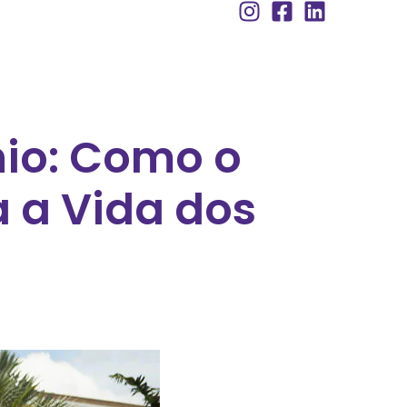
nio: Como o
a a Vida dos