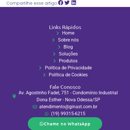
Compartilhe esse artigo
Links Rápidos
Home
Sobre nós
Blog
Soluções
Produtos
Política de Privacidade
Política de Cookies
Fale Conosco
Av. Agostinho Fadel, 751 - Condomínio Industrial
Dona Esther - Nova Odessa/SP
atendimento@ginast.com.br
(19) 99315-6215
Chame no WhatsApp